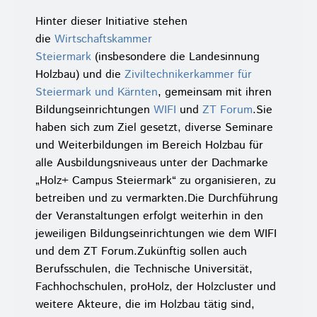
Hinter dieser Initiative stehen
die
Wirtschaftskammer
Steiermark
(insbesondere die Landesinnung
Holzbau) und die
Ziviltechnikerkammer für
Steiermark und Kärnten
, gemeinsam mit ihren
Bildungseinrichtungen
WIFI
und
ZT Forum
.
Sie
haben sich zum Ziel gesetzt, diverse Seminare
und Weiterbildungen im Bereich Holzbau für
alle Ausbildungsniveaus unter der Dachmarke
„Holz+ Campus Steiermark“ zu organisieren, zu
betreiben und zu vermarkten.
Die Durchführung
der Veranstaltungen erfolgt weiterhin in den
jeweiligen Bildungseinrichtungen wie dem WIFI
und dem ZT Forum.
Zukünftig sollen auch
Berufsschulen, die Technische Universität,
Fachhochschulen, proHolz, der Holzcluster und
weitere Akteure, die im Holzbau tätig sind,