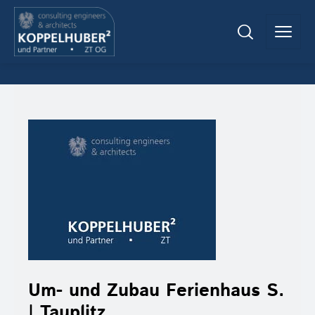
Um- und Zubau Ferienhaus S.
| Tauplitz