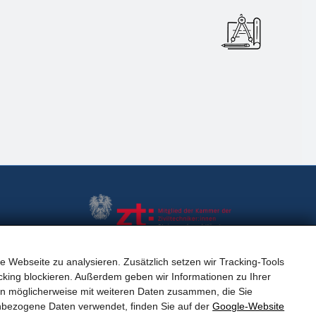
e Webseite zu analysieren. Zusätzlich setzen wir Tracking-Tools
Impressum
king blockieren. Außerdem geben wir Informationen zu Ihrer
en möglicherweise mit weiteren Daten zusammen, die Sie
Datenschutzerklärung
nbezogene Daten verwendet, finden Sie auf der
Google‑Website