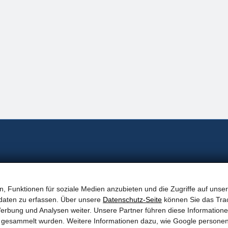
, Funktionen für soziale Medien anzubieten und die Zugriffe auf unser
daten zu erfassen. Über unsere
Datenschutz-Seite
können Sie das Trac
erbung und Analysen weiter. Unsere Partner führen diese Information
te gesammelt wurden. Weitere Informationen dazu, wie Google persone